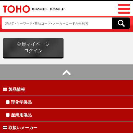
会員マイページ
ログイン
製品情報
理化学製品
産業用製品
取扱いメーカー