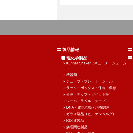
製品情報
理化学製品
Kuhner Shaker（キューナーシェーカ
ー）
機器類
チューブ・プレート・シール
ラック・ボックス・保冷・保存
分注（チップ・ピペット等）
シール・ラベル・テープ
DNA・電気泳動・培養関連
ガラス製品（ヒルゲンベルグ）
RI関連製品
病理関連製品