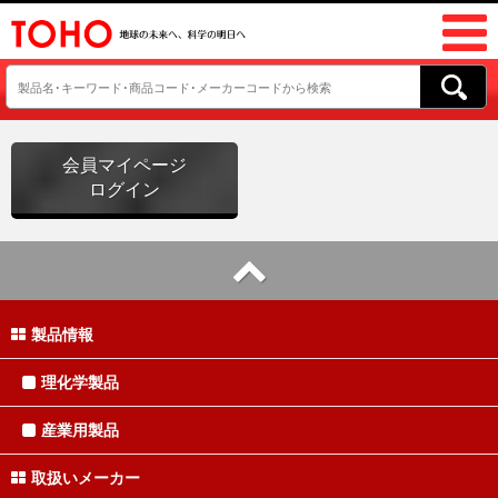
会員マイページ
ログイン
製品情報
理化学製品
産業用製品
取扱いメーカー