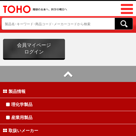
会員マイページ
ログイン
製品情報
理化学製品
産業用製品
取扱いメーカー