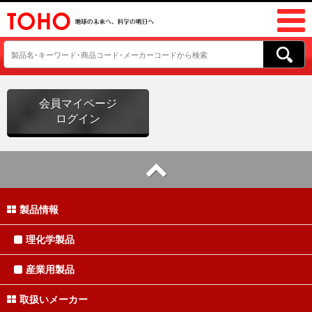
会員マイページ
ログイン
製品情報
理化学製品
産業用製品
取扱いメーカー