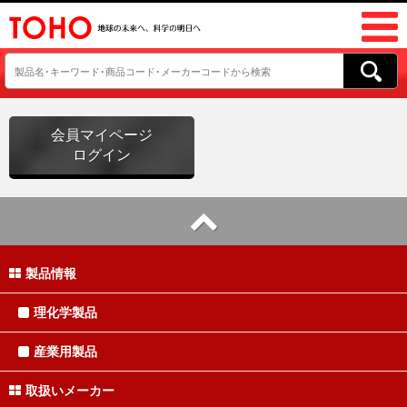
会員マイページ
ログイン
製品情報
理化学製品
産業用製品
取扱いメーカー