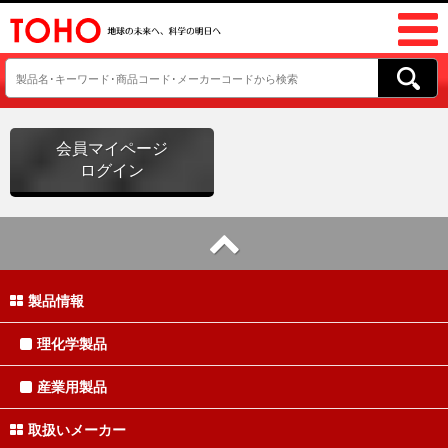
会員マイページ
ログイン
製品情報
理化学製品
産業用製品
取扱いメーカー