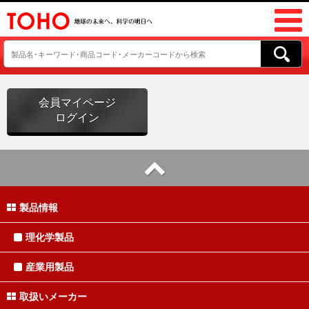
会員マイページ
ログイン
製品情報
理化学製品
産業用製品
取扱いメーカー