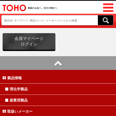
会員マイページ
ログイン
製品情報
理化学製品
産業用製品
取扱いメーカー