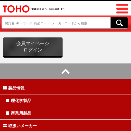
会員マイページ
ログイン
製品情報
理化学製品
産業用製品
取扱いメーカー