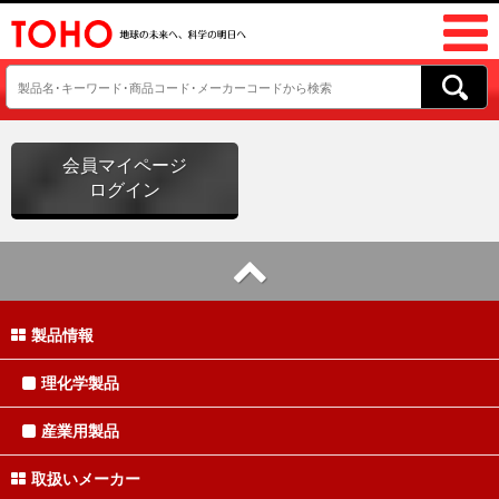
会員マイページ
ログイン
製品情報
理化学製品
産業用製品
取扱いメーカー