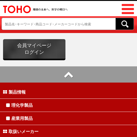
会員マイページ
ログイン
製品情報
理化学製品
産業用製品
取扱いメーカー