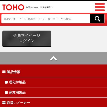
会員マイページ
ログイン
製品情報
理化学製品
産業用製品
取扱いメーカー