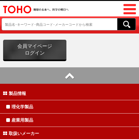
会員マイページ
ログイン
製品情報
理化学製品
産業用製品
取扱いメーカー