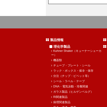
製品情報
理化学製品
Kuhner Shaker（キューナーシェーカ
ー）
機器類
チューブ・プレート・シール
ラック・ボックス・保冷・保存
分注（チップ・ピペット等）
シール・ラベル・テープ
DNA・電気泳動・培養関連
ガラス製品（ヒルゲンベルグ）
RI関連製品
病理関連製品