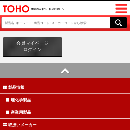
会員マイページ
ログイン
製品情報
理化学製品
産業用製品
取扱いメーカー