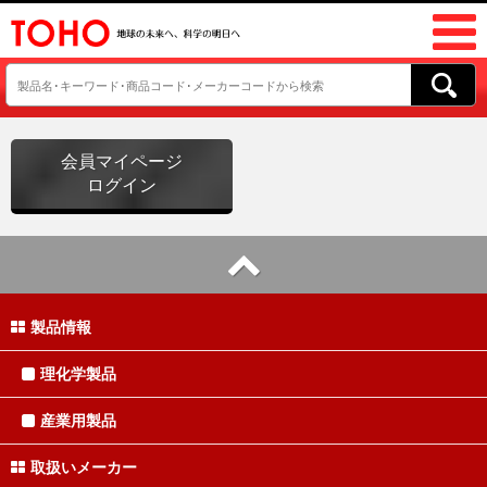
会員マイページ
ログイン
製品情報
理化学製品
産業用製品
取扱いメーカー