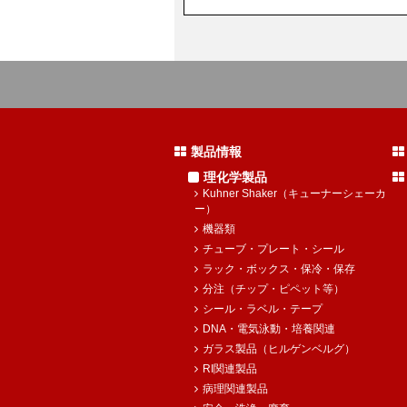
製品情報
理化学製品
Kuhner Shaker（キューナーシェーカ
ー）
機器類
チューブ・プレート・シール
ラック・ボックス・保冷・保存
分注（チップ・ピペット等）
シール・ラベル・テープ
DNA・電気泳動・培養関連
ガラス製品（ヒルゲンベルグ）
RI関連製品
病理関連製品