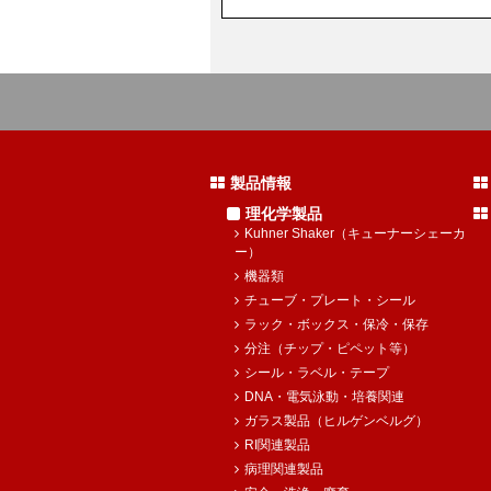
製品情報
理化学製品
Kuhner Shaker（キューナーシェーカ
ー）
機器類
チューブ・プレート・シール
ラック・ボックス・保冷・保存
分注（チップ・ピペット等）
シール・ラベル・テープ
DNA・電気泳動・培養関連
ガラス製品（ヒルゲンベルグ）
RI関連製品
病理関連製品