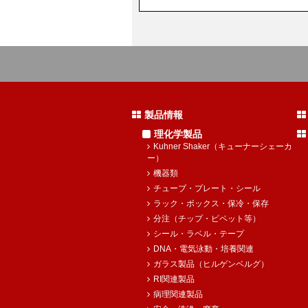
製品情報
理化学製品
Kuhner Shaker（キューナーシェーカ
ー）
機器類
チューブ・プレート・シール
ラック・ボックス・保冷・保存
分注（チップ・ピペット等）
シール・ラベル・テープ
DNA・電気泳動・培養関連
ガラス製品（ヒルゲンベルグ）
RI関連製品
病理関連製品