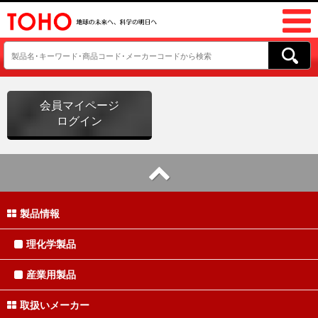
会員マイページ
ログイン
製品情報
理化学製品
産業用製品
取扱いメーカー