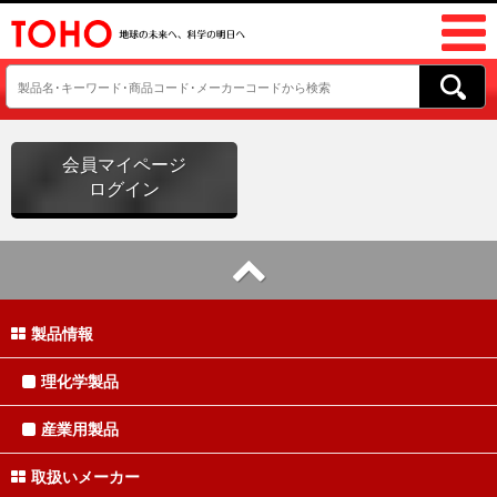
会員マイページ
ログイン
製品情報
理化学製品
産業用製品
取扱いメーカー