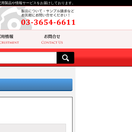
究用製品や情報サービスをお届けしております。