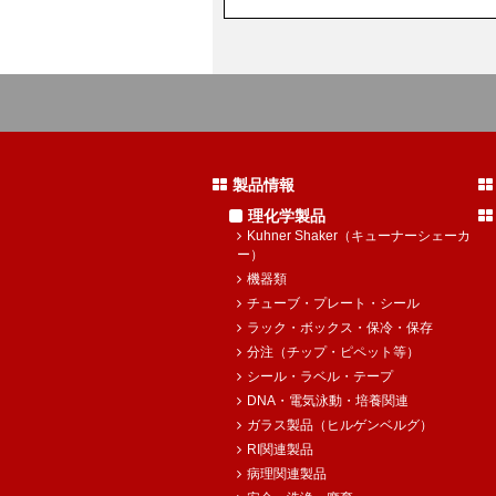
製品情報
理化学製品
Kuhner Shaker（キューナーシェーカ
ー）
機器類
チューブ・プレート・シール
ラック・ボックス・保冷・保存
分注（チップ・ピペット等）
シール・ラベル・テープ
DNA・電気泳動・培養関連
ガラス製品（ヒルゲンベルグ）
RI関連製品
病理関連製品