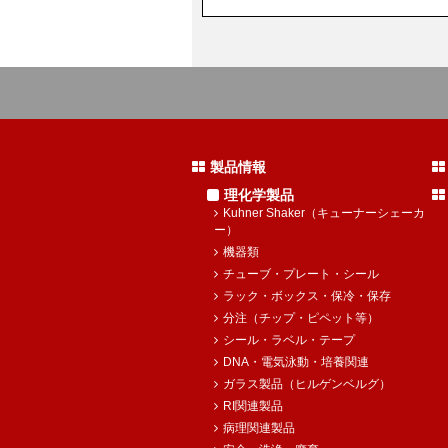
製品情報
理化学製品
Kuhner Shaker（キューナーシェーカ
ー）
機器類
チューブ・プレート・シール
ラック・ボックス・保冷・保存
分注（チップ・ピペット等）
シール・ラベル・テープ
DNA・電気泳動・培養関連
ガラス製品（ヒルゲンベルグ）
RI関連製品
病理関連製品