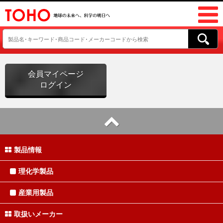
会員マイページ
ログイン
製品情報
理化学製品
産業用製品
取扱いメーカー