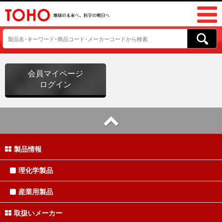
会員マイページ
ログイン
製品情報
理化学製品
産業用製品
取扱いメーカー