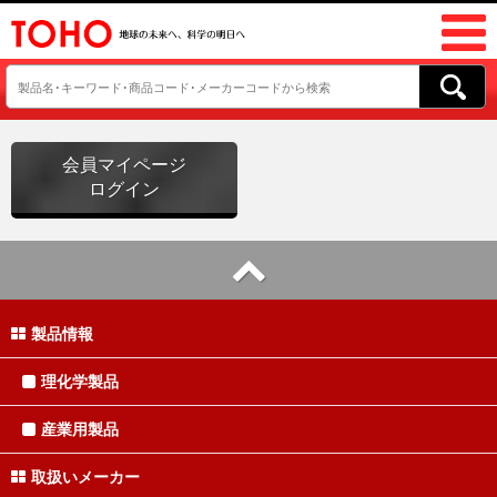
会員マイページ
ログイン
製品情報
理化学製品
産業用製品
取扱いメーカー