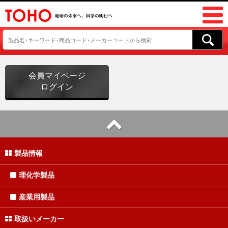
会員マイページ
ログイン
製品情報
理化学製品
産業用製品
取扱いメーカー