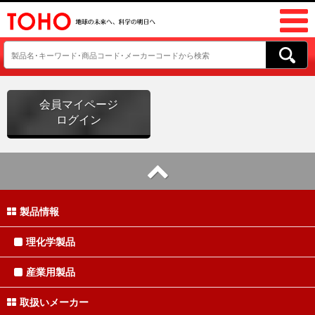
会員マイページ
ログイン
製品情報
理化学製品
産業用製品
取扱いメーカー