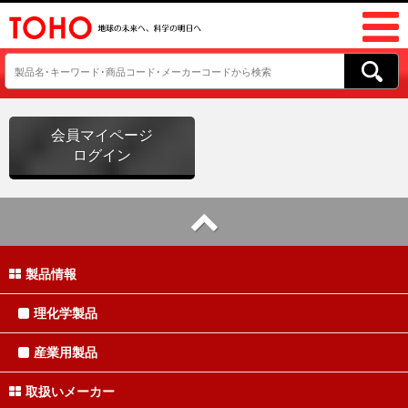
会員マイページ
ログイン
製品情報
理化学製品
産業用製品
取扱いメーカー