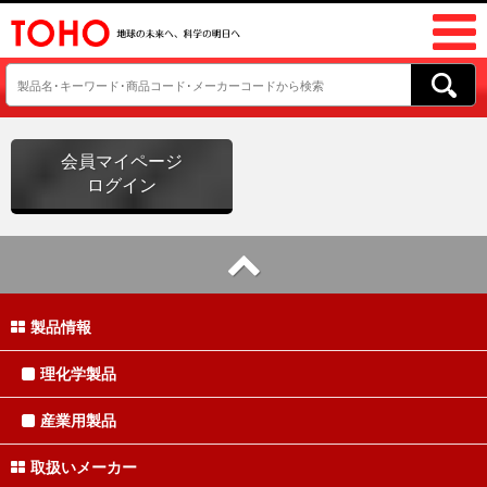
会員マイページ
ログイン
製品情報
理化学製品
産業用製品
取扱いメーカー