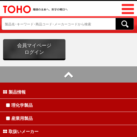
会員マイページ
ログイン
製品情報
理化学製品
産業用製品
取扱いメーカー