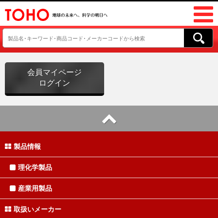
会員マイページ
ログイン
製品情報
理化学製品
産業用製品
取扱いメーカー