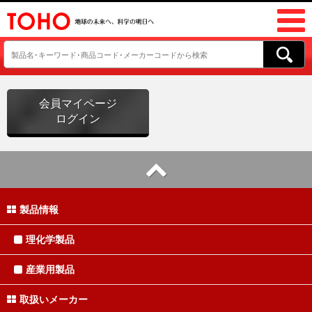
会員マイページ
ログイン
製品情報
理化学製品
産業用製品
取扱いメーカー