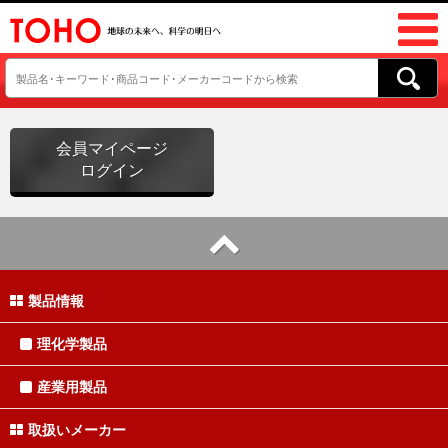
会員マイページ
ログイン
製品情報
理化学製品
産業用製品
取扱いメーカー