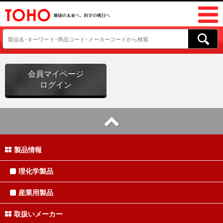
会員マイページ
ログイン
製品情報
理化学製品
産業用製品
取扱いメーカー