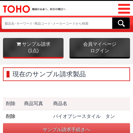
サンプル請求
会員マイページ
(1点)
ログイン
現在のサンプル請求製品
削除
商品写真
商品名
削除
バイオプシースタイル タン
サンプル請求手続きへ