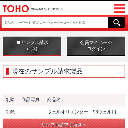
サンプル請求
会員マイページ
(1点)
ログイン
現在のサンプル請求製品
削除
商品写真
商品名
削除
ウェルオリエンター 96ウェル用
サンプル請求手続きへ