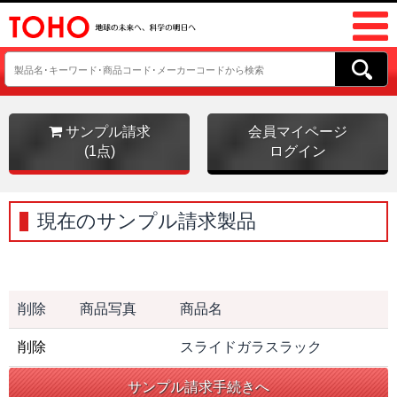
サンプル請求
会員マイページ
(1点)
ログイン
現在のサンプル請求製品
削除
商品写真
商品名
削除
スライドガラスラック
サンプル請求手続きへ