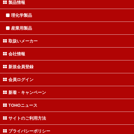
製品情報
理化学製品
産業用製品
取扱いメーカー
会社情報
新規会員登録
会員ログイン
新着・キャンペーン
TOHOニュース
サイトのご利用方法
プライバシーポリシー