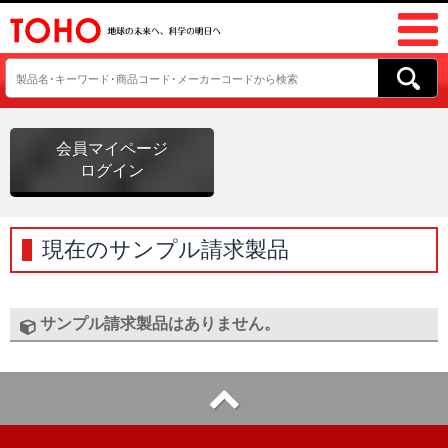
会員マイページ
ログイン
現在のサンプル請求製品
サンプル請求製品はありません。