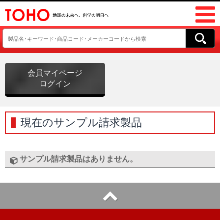
会員マイページ
ログイン
現在のサンプル請求製品
サンプル請求製品はありません。